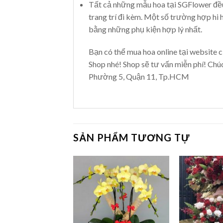
Tất cả những mẫu hoa tại SGFlower đều
trang trí đi kèm. Một số trường hợp hi
bằng những phụ kiện hợp lý nhất.
Bạn có thể mua hoa online tại website c
Shop nhé! Shop sẽ tư vấn miễn phí! Chú
Phường 5, Quận 11, Tp.HCM
SẢN PHẨM TƯƠNG TỰ