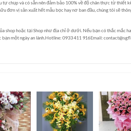
 tự chụp và có sẵn nên đảm bảo 100% về độ chân thực từ thiết kế
 hữu đơn vị sản xuất hết mẫu bọc hay nơ ban đầu, chúng tôi sẽ thô
ủa shop hoặc tại Shop như địa chỉ ở dưới. Nếu bạn có thắc mắc hay
c bạn một ngày an lành.Hotline: 0933 411 916Email:
contact@sgfl