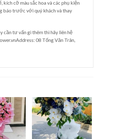
, kích cỡ màu sắc hoa và các phụ kiện
ng báo trước với quý khách và thay
 cần tư vấn gì thêm thì hãy liên hệ
ower.vnAddress
: 08 Tống Văn Trân,