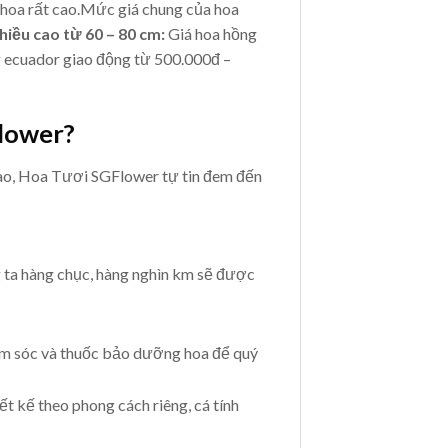
 hoa rất cao.Mức giá chung của hoa
hiều cao từ 60 – 80 cm:
Giá hoa hồng
 ecuador giao động từ 500.000đ –
Flower?
cao, Hoa Tươi SGFlower tự tin đem đến
ta hàng chục, hàng nghìn km sẽ được
m sóc và thuốc bảo dưỡng hoa để quý
t kế theo phong cách riêng, cá tính