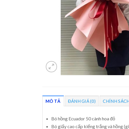
MÔ TẢ
ĐÁNH GIÁ (0)
CHÍNH SÁC
Bó hồng Ecuador 50 cành hoa đỏ
Bó giấy cao cấp kiếng trắng và hồng (g