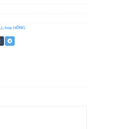
U,
,
hoa
,
HỒNG