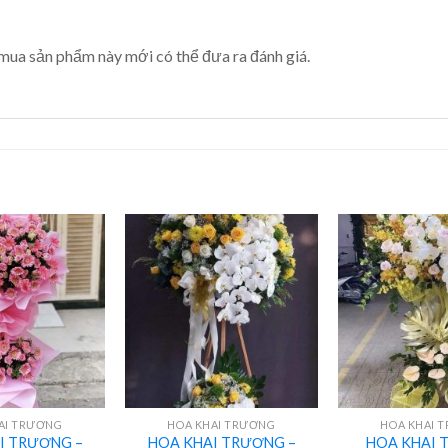
mua sản phẩm này mới có thể đưa ra đánh giá.
+
+
AI TRƯƠNG
HOA KHAI TRƯƠNG
HOA KHAI 
I TRƯƠNG –
HOA KHAI TRƯƠNG –
HOA KHAI