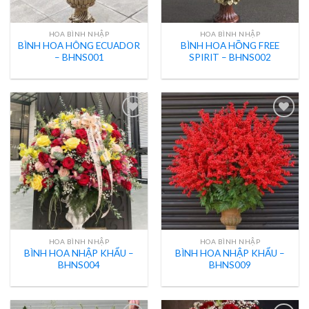
HOA BÌNH NHẬP
HOA BÌNH NHẬP
BÌNH HOA HÔNG ECUADOR
BÌNH HOA HỒNG FREE
– BHNS001
SPIRIT – BHNS002
HOA BÌNH NHẬP
HOA BÌNH NHẬP
BÌNH HOA NHẬP KHẨU –
BÌNH HOA NHẬP KHẨU –
BHNS004
BHNS009