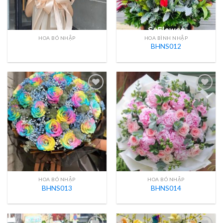
HOA BÓ NHẬP
HOA BÌNH NHẬP
BHNS012
HOA BÓ NHẬP
HOA BÓ NHẬP
BHNS013
BHNS014