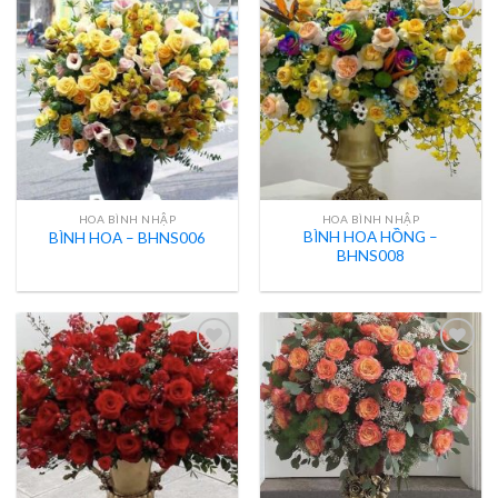
HOA BÌNH NHẬP
HOA BÌNH NHẬP
BÌNH HOA HỒNG –
BÌNH HOA – BHNS006
BHNS008