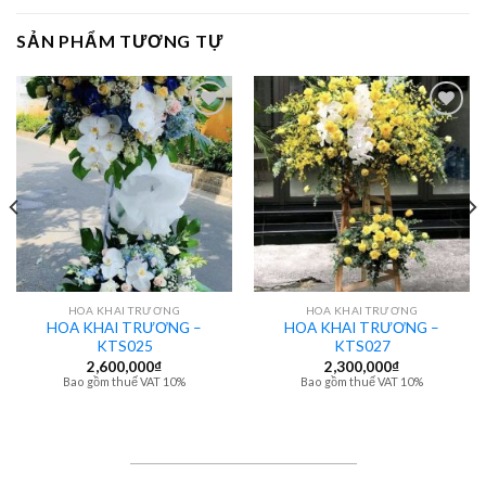
SẢN PHẨM TƯƠNG TỰ
HOA KHAI TRƯƠNG
HOA KHAI TRƯƠNG
HOA KHAI TRƯƠNG –
HOA KHAI TRƯƠNG –
KTS025
KTS027
2,600,000
₫
2,300,000
₫
Bao gồm thuế VAT 10%
Bao gồm thuế VAT 10%