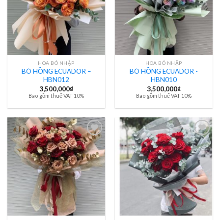
HOA BÓ NHẬP
HOA BÓ NHẬP
BÓ HỒNG ECUADOR –
BÓ HỒNG ECUADOR -
HBN012
HBN010
3,500,000
₫
3,500,000
₫
Bao gồm thuế VAT 10%
Bao gồm thuế VAT 10%