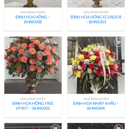
HOA BÌNH NHẬP
HOA BÌNH NHẬP
BÌNH HOA HỒNG –
BÌNH HOA HÔNG ECUADOR
BHNS008
– BHNS001
HOA BÌNH NHẬP
HOA BÌNH NHẬP
BÌNH HOA HỒNG FREE
BÌNH HOA NHẬP KHẨU –
SPIRIT – BHNS002
BHNS004