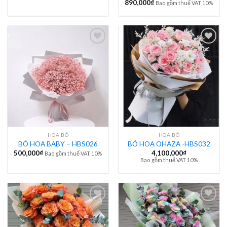
890,000
₫
Bao gồm thuế VAT 10%
HOA BÓ
HOA BÓ
BÓ HOA BABY – HBS026
BÓ HOA OHAZA -HBS032
500,000
₫
4,100,000
₫
Bao gồm thuế VAT 10%
Bao gồm thuế VAT 10%