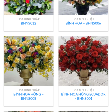
HOA BÌNH NHẬP
HOA BÌNH NHẬP
BHNS012
BÌNH HOA – BHNS006
HOA BÌNH NHẬP
HOA BÌNH NHẬP
BÌNH HOA HỒNG –
BÌNH HOA HÔNG ECUADOR
BHNS008
– BHNS001