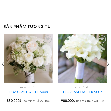
SẢN PHẨM TƯƠNG TỰ
HOA CÔ DÂU
HOA CÔ DÂU
HOA CẦM TAY – HCS008
HOA CẦM TAY – HCS007
850,000
₫
900,000
₫
Bao gồm thuế VAT 10%
Bao gồm thuế VAT 10%