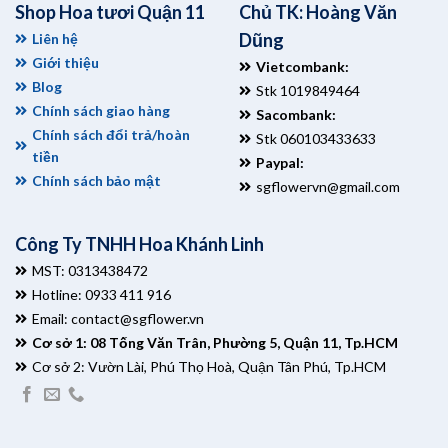
Shop Hoa tươi Quận 11
Chủ TK: Hoàng Văn
Dũng
Liên hệ
Giới thiệu
Vietcombank:
Blog
Stk 1019849464
Chính sách giao hàng
Sacombank:
Chính sách đổi trả/hoàn
Stk 060103433633
tiền
Paypal:
Chính sách bảo mật
sgflowervn@gmail.com
Công Ty TNHH Hoa Khánh Linh
MST: 0313438472
Hotline: 0933 411 916
Email:
contact@sgflower.vn
Cơ sở 1: 08 Tống Văn Trân, Phường 5, Quận 11, Tp.HCM
Cơ sở 2: Vườn Lài, Phú Thọ Hoà, Quận Tân Phú, Tp.HCM