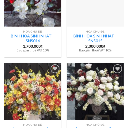
HOA CHỦ ĐỀ
HOA CHỦ ĐỀ
BÌNH HOA SINH NHẬT –
BÌNH HOA SINH NHẬT –
SNS014
SNS015
1,700,000
₫
2,000,000
₫
Bao gồm thuế VAT 10%
Bao gồm thuế VAT 10%
HOA CHỦ ĐỀ
HOA CHỦ ĐỀ