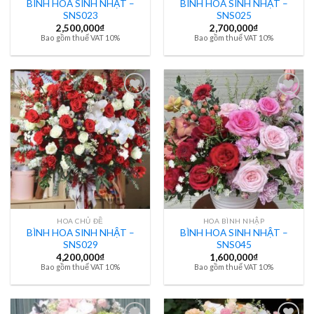
BÌNH HOA SINH NHẬT –
BÌNH HOA SINH NHẬT –
SNS023
SNS025
2,500,000
₫
2,700,000
₫
Bao gồm thuế VAT 10%
Bao gồm thuế VAT 10%
HOA CHỦ ĐỀ
HOA BÌNH NHẬP
BÌNH HOA SINH NHẬT –
BÌNH HOA SINH NHẬT –
SNS029
SNS045
4,200,000
₫
1,600,000
₫
Bao gồm thuế VAT 10%
Bao gồm thuế VAT 10%