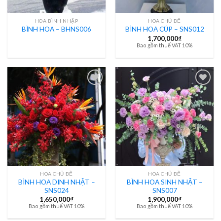
HOA BÌNH NHẬP
HOA CHỦ ĐỀ
BÌNH HOA – BHNS006
BÌNH HOA CÚP – SNS012
1,700,000
₫
Bao gồm thuế VAT 10%
HOA CHỦ ĐỀ
HOA CHỦ ĐỀ
BÌNH HOA DINH NHẬT –
BÌNH HOA SINH NHẬT –
SNS024
SNS007
1,650,000
₫
1,900,000
₫
Bao gồm thuế VAT 10%
Bao gồm thuế VAT 10%