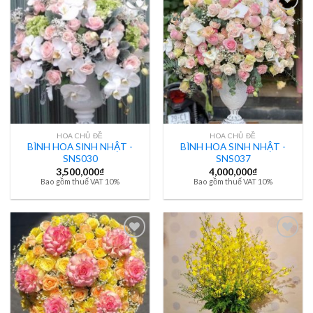
HOA CHỦ ĐỀ
HOA CHỦ ĐỀ
BÌNH HOA SINH NHẬT -
BÌNH HOA SINH NHẬT -
SNS030
SNS037
3,500,000
₫
4,000,000
₫
Bao gồm thuế VAT 10%
Bao gồm thuế VAT 10%