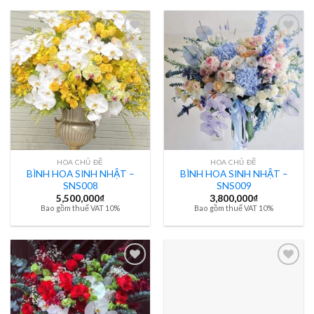
HOA CHỦ ĐỀ
HOA CHỦ ĐỀ
BÌNH HOA SINH NHẬT –
BÌNH HOA SINH NHẬT –
SNS008
SNS009
5,500,000
₫
3,800,000
₫
Bao gồm thuế VAT 10%
Bao gồm thuế VAT 10%