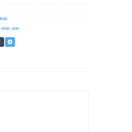
Nhật
,
nhật
,
sinh