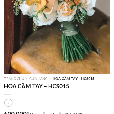
TRANG CHỦ
»
CỬA HÀNG
»
HOA CẦM TAY – HCS015
HOA CẦM TAY – HCS015
600,000
₫