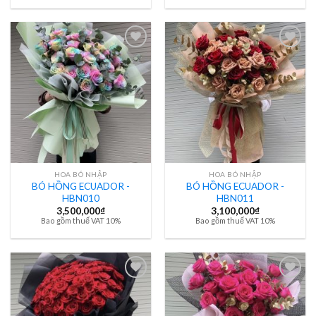
HOA BÓ NHẬP
HOA BÓ NHẬP
BÓ HỒNG ECUADOR -
BÓ HỒNG ECUADOR -
HBN010
HBN011
3,500,000
₫
3,100,000
₫
Bao gồm thuế VAT 10%
Bao gồm thuế VAT 10%