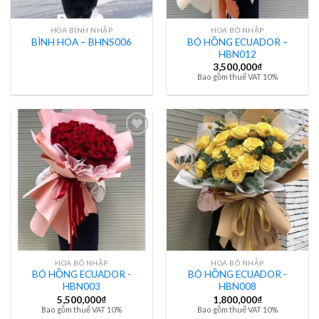
HOA BÌNH NHẬP
HOA BÓ NHẬP
BÓ HỒNG ECUADOR –
BÌNH HOA – BHNS006
HBN012
3,500,000
₫
Bao gồm thuế VAT 10%
HOA BÓ NHẬP
HOA BÓ NHẬP
BÓ HỒNG ECUADOR -
BÓ HỒNG ECUADOR -
HBN003
HBN008
5,500,000
₫
1,800,000
₫
Bao gồm thuế VAT 10%
Bao gồm thuế VAT 10%