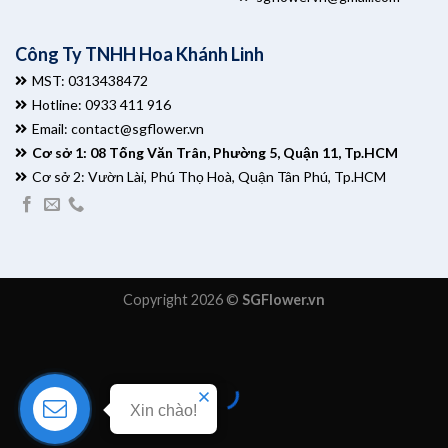
Công Ty TNHH Hoa Khánh Linh
MST: 0313438472
Hotline: 0933 411 916
Email:
contact@sgflower.vn
Cơ sở 1: 08 Tống Văn Trân, Phường 5, Quận 11, Tp.HCM
Cơ sở 2: Vườn Lài, Phú Thọ Hoà, Quận Tân Phú, Tp.HCM
Copyright 2026 ©
SGFlower.vn
Xin chào!