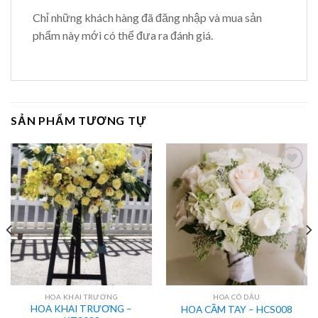
Chỉ những khách hàng đã đăng nhập và mua sản
phẩm này mới có thể đưa ra đánh giá.
SẢN PHẨM TƯƠNG TỰ
HOA KHAI TRƯƠNG
HOA CÔ DÂU
HOA KHAI TRƯƠNG –
HOA CẦM TAY – HCS008