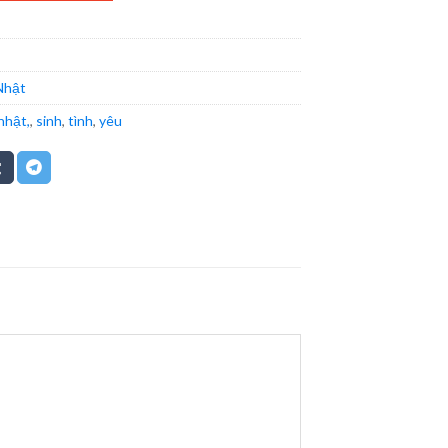
Nhật
nhật,
,
sinh
,
tình
,
yêu