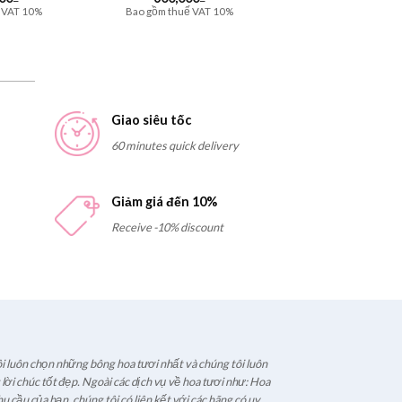
 VAT 10%
Bao gồm thuế VAT 10%
Giao siêu tốc
60 minutes quick delivery
Giảm giá đến 10%
Receive -10% discount
i luôn chọn những bông hoa tươi nhất và chúng tôi luôn
ời chúc tốt đẹp. Ngoài các dịch vụ về hoa tươi như: Hoa
u cầu của bạn, chúng tôi có liên kết với các hãng có uy