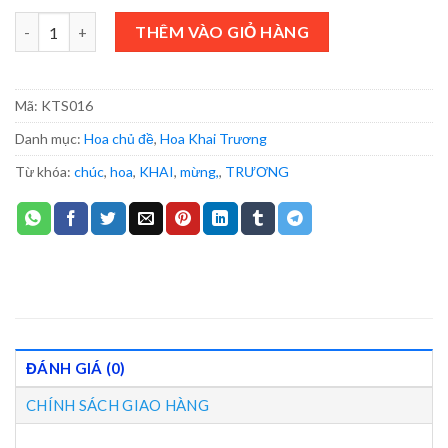
HOA KHAI TRƯƠNG - KTS016 số lượng
THÊM VÀO GIỎ HÀNG
Mã:
KTS016
Danh mục:
Hoa chủ đề
,
Hoa Khai Trương
Từ khóa:
chúc
,
hoa
,
KHAI
,
mừng,
,
TRƯƠNG
ĐÁNH GIÁ (0)
CHÍNH SÁCH GIAO HÀNG