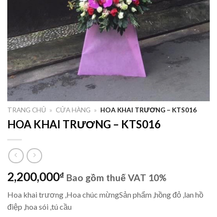
TRANG CHỦ
»
CỬA HÀNG
»
HOA KHAI TRƯƠNG – KTS016
HOA KHAI TRƯƠNG – KTS016
2,200,000
₫
Bao gồm thuế VAT 10%
Hoa khai trương ,Hoa chúc mừngSản phẩm ,hồng đỏ ,lan hồ
điệp ,hoa sói ,tú cầu