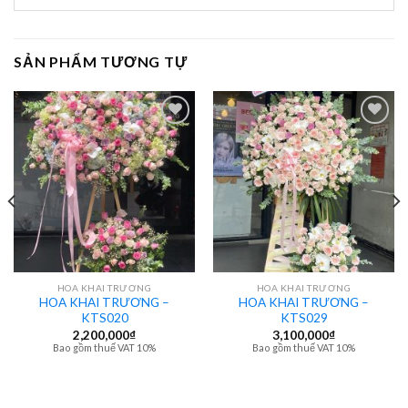
SẢN PHẨM TƯƠNG TỰ
HOA KHAI TRƯƠNG
HOA KHAI TRƯƠNG
HOA KHAI TRƯƠNG –
HOA KHAI TRƯƠNG –
KTS020
KTS029
2,200,000
₫
3,100,000
₫
Bao gồm thuế VAT 10%
Bao gồm thuế VAT 10%