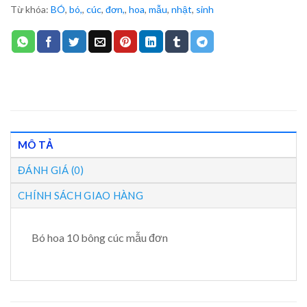
Từ khóa:
BÓ
,
bó,
,
cúc
,
đơn,
,
hoa
,
mẫu
,
nhật
,
sinh
MÔ TẢ
ĐÁNH GIÁ (0)
CHÍNH SÁCH GIAO HÀNG
Bó hoa 10 bông cúc mẫu đơn