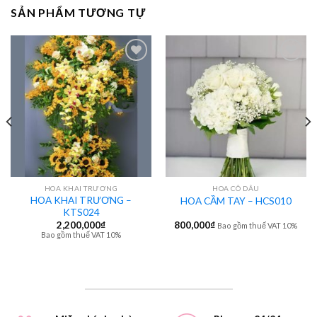
SẢN PHẨM TƯƠNG TỰ
HOA KHAI TRƯƠNG
HOA CÔ DÂU
HOA KHAI TRƯƠNG –
HOA CẦM TAY – HCS010
KTS024
2,200,000
₫
800,000
₫
Bao gồm thuế VAT 10%
Bao gồm thuế VAT 10%