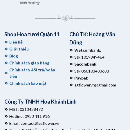
bình thường.
Shop Hoa tươi Quận 11
Chủ TK: Hoàng Văn
Dũng
Liên hệ
Giới thiệu
Vietcombank:
Blog
Stk 1019849464
Chính sách giao hàng
Sacombank:
Chính sách đổi trả/hoàn
Stk 060103433633
tiền
Paypal:
Chính sách bảo mật
sgflowervn@gmail.com
Công Ty TNHH Hoa Khánh Linh
MST: 0313438472
Hotline: 0933 411 916
Email:
contact@sgflower.vn