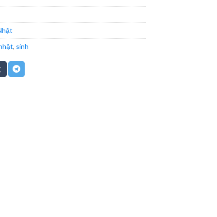
Nhật
nhật
,
sinh