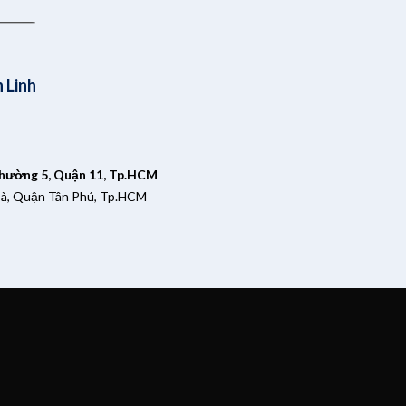
 Linh
Phường 5, Quận 11, Tp.HCM
oà, Quận Tân Phú, Tp.HCM