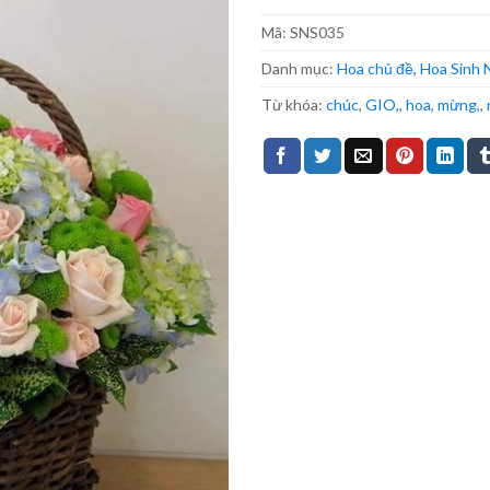
Mã:
SNS035
Danh mục:
Hoa chủ đề
,
Hoa Sinh 
Từ khóa:
chúc
,
GIO,
,
hoa
,
mừng,
,