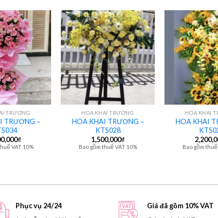
+
+
AI TRƯƠNG
HOA KHAI TRƯƠNG
HOA KHAI 
I TRƯƠNG –
HOA KHAI TRƯƠNG –
HOA KHAI T
S034
KTS028
KTS0
00,000
₫
1,500,000
₫
2,200,
thuế VAT 10%
Bao gồm thuế VAT 10%
Bao gồm thuế
Phục vụ 24/24
Giá đã gồm 10% VAT