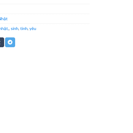
Nhật
nhật,
,
sinh
,
tình
,
yêu