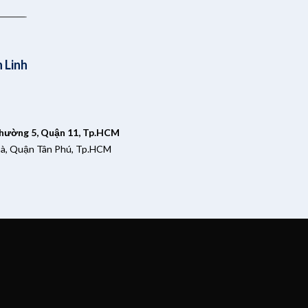
 Linh
Phường 5, Quận 11, Tp.HCM
oà, Quận Tân Phú, Tp.HCM