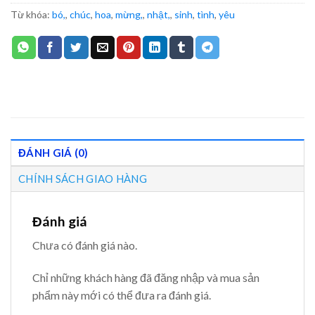
Từ khóa:
bó,
,
chúc
,
hoa
,
mừng,
,
nhật,
,
sinh
,
tình
,
yêu
ĐÁNH GIÁ (0)
CHÍNH SÁCH GIAO HÀNG
Đánh giá
Chưa có đánh giá nào.
Chỉ những khách hàng đã đăng nhập và mua sản
phẩm này mới có thể đưa ra đánh giá.