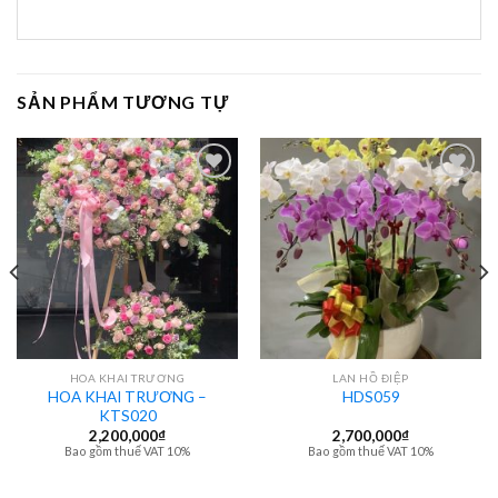
SẢN PHẨM TƯƠNG TỰ
HOA KHAI TRƯƠNG
LAN HỒ ĐIỆP
HOA KHAI TRƯƠNG –
HDS059
KTS020
2,200,000
₫
2,700,000
₫
Bao gồm thuế VAT 10%
Bao gồm thuế VAT 10%