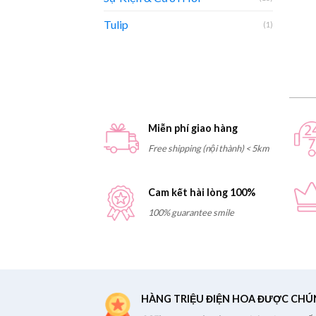
Tulip
(1)
Miễn phí giao hàng
Free shipping (nội thành) < 5km
Cam kết hài lòng 100%
100% guarantee smile
HÀNG TRIỆU ĐIỆN HOA ĐƯỢC CHÚ