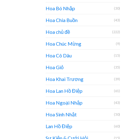
Hoa Bó Nhập
(30)
Hoa Chia Buồn
(43)
Hoa chủ đề
(222)
Hoa Chúc Mừng
(9)
Hoa Cô Dâu
(15)
Hoa Giỏ
(35)
Hoa Khai Trương
(39)
Hoa Lan Hồ Điệp
(61)
Hoa Ngoại Nhập
(43)
Hoa Sinh Nhật
(50)
Lan Hồ Điệp
(60)
Sự Kiện & Cưới Hỏi
(15)