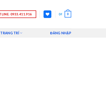
LINE: 0933.411.916
0
0
₫
 TRANG TRÍ
ĐĂNG NHẬP