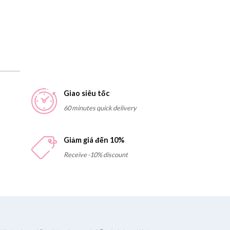
Giao siêu tốc
60 minutes quick delivery
Giảm giá đến 10%
Receive -10% discount