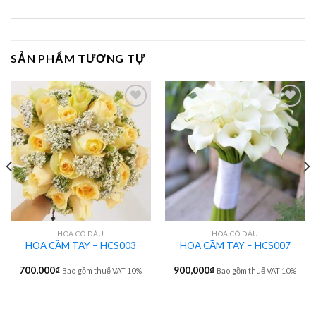
SẢN PHẨM TƯƠNG TỰ
HOA CÔ DÂU
HOA CÔ DÂU
HOA CẦM TAY – HCS003
HOA CẦM TAY – HCS007
700,000
₫
900,000
₫
Bao gồm thuế VAT 10%
Bao gồm thuế VAT 10%