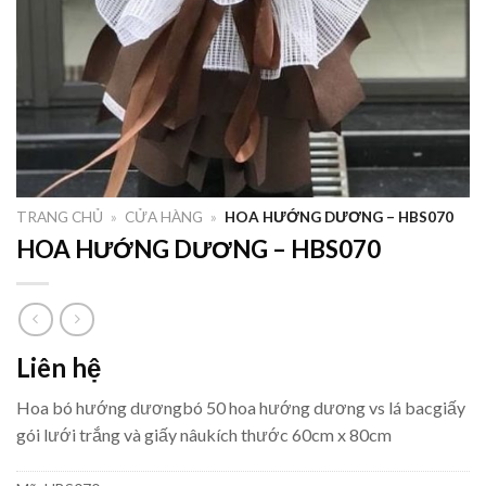
TRANG CHỦ
»
CỬA HÀNG
»
HOA HƯỚNG DƯƠNG – HBS070
HOA HƯỚNG DƯƠNG – HBS070
Liên hệ
Hoa bó hướng dươngbó 50 hoa hướng dương vs lá bacgiấy
gói lưới trắng và giấy nâukích thước 60cm x 80cm