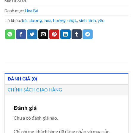
Mã:
HBS070
Danh mục:
Hoa Bó
Từ khóa:
bó,
,
dương,
,
hoa
,
hướng
,
nhật,
,
sinh
,
tình
,
yêu
ĐÁNH GIÁ (0)
CHÍNH SÁCH GIAO HÀNG
Đánh giá
Chưa có đánh giá nào.
Chỉ những khách hàng đã đăng nhập và mua sản